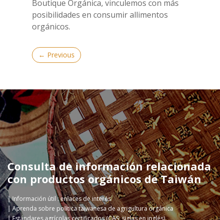
Boutique Orgánica, vinculemos con más
posibilidades en consumir allimentos
orgánicos.
← Previous
Consulta de información relacionada
con productos orgánicos de Taiwán
Información útil : enlaces de interés
Aprenda sobre política taiwanesa de agrigultura orgánica
Estándares agrícolas certificados (CAS, siglas en inglés)