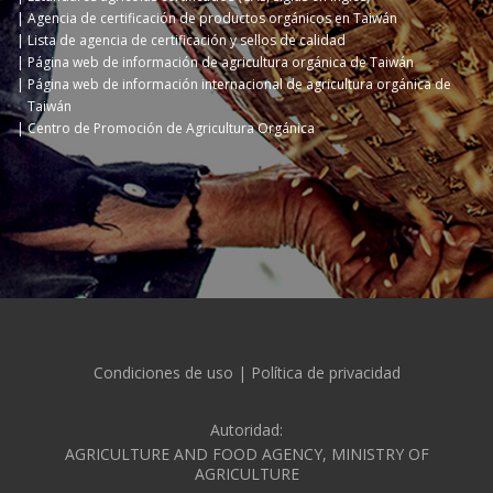
Agencia de certificación de productos orgánicos en Taiwán
Lista de agencia de certificación y sellos de calidad
Página web de información de agricultura orgánica de Taiwán
Página web de información internacional de agricultura orgánica de
Taiwán
Centro de Promoción de Agricultura Orgánica
Condiciones de uso
|
Política de privacidad
Autoridad:
AGRICULTURE AND FOOD AGENCY, MINISTRY OF
AGRICULTURE