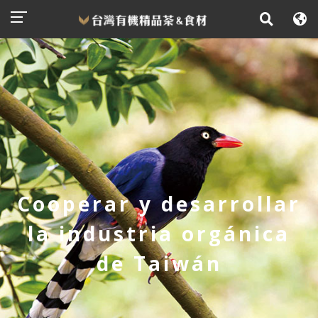
Cooperar y desarrollar
la industria orgánica
de Taiwán