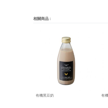
相關商品
:
有機黑豆奶
有