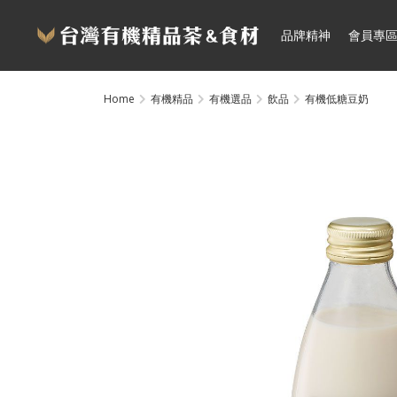
品牌精神
會員專
Home
有機精品
有機選品
飲品
有機低糖豆奶