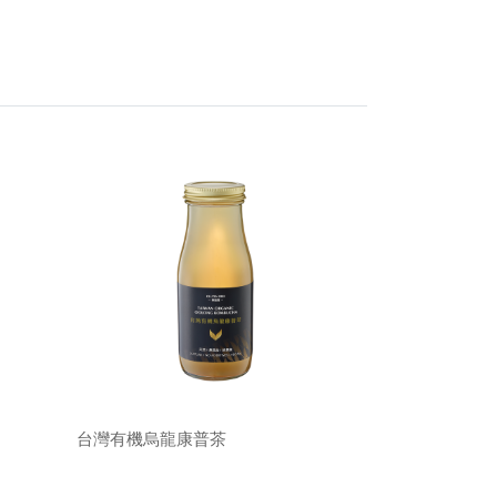
台灣有機烏龍康普茶