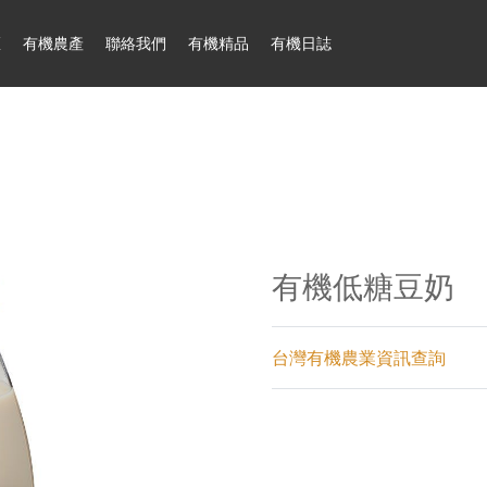
區
有機農產
聯絡我們
有機精品
有機日誌
有機低糖豆奶
台灣有機農業資訊查詢