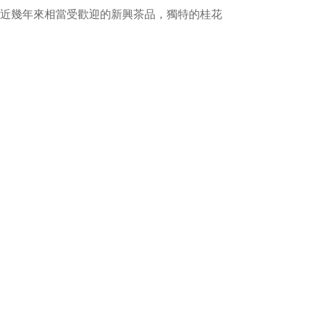
是近幾年來相當受歡迎的新興茶品，獨特的桂花