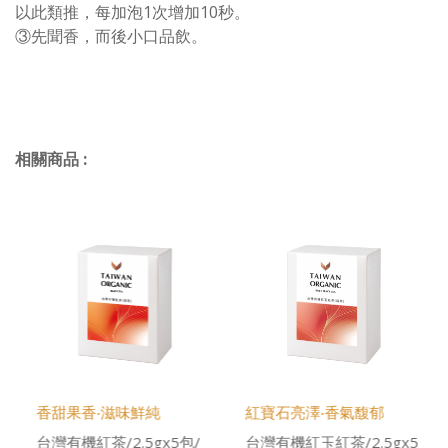
以此類推，每加泡1次增加10秒。
③先聞香，而後小口品飲。
相關商品
:
香甜果香‧滋味鮮純
紅寶石亮澤‧香氣馥郁
台灣有機紅茶/2.5gx5包/
台灣有機紅玉紅茶/2.5gx5