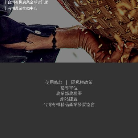
台灣有機農業全球資訊網
有機農業推動中心
使用條款
|
隱私權政策
指導單位
農業部農糧署
網站建置
台灣有機精品產業發展協會