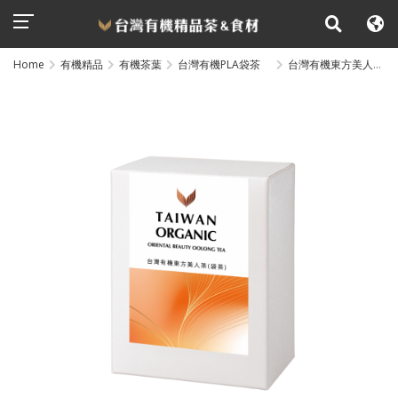
Home
有機精品
有機茶葉
台灣有機PLA袋茶
台灣有機東方美人
茶/2.5gx5包/盒