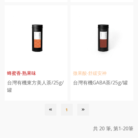
蜂蜜香‧熟果味
微果酸‧舒緩安神
台灣有機東方美人茶/25g/
台灣有機GABA茶/25g/罐
罐
1
共 20 筆, 第1-20筆