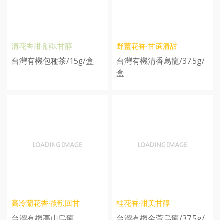
清花香甜‧韻味甘醇
野薑花香‧甘蔗清甜
台灣有機包種茶/15g/盒
台灣有機清香烏龍/37.5g/
盒
高冷蘭花香‧後韻回甘
桂花香‧甜美甘醇
台灣有機高山烏龍
台灣有機金萱烏龍/37.5g/