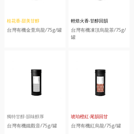
桂花香‧甜美甘醇
輕焙火香‧甘醇回韻
台灣有機金萱烏龍/75g/罐
台灣有機凍頂烏龍茶/75g/
罐
獨特甘醇‧韻味醇厚
琥珀橙紅‧尾韻回甘
台灣有機鐵觀音/75g/罐
台灣有機紅烏龍/75g/罐