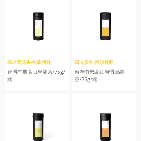
高冷蘭花香‧後韻回甘
清冷蜜香‧回韻甘醇
台灣有機高山烏龍茶/75g/
台灣有機高山蜜香烏龍
罐
茶/75g/罐