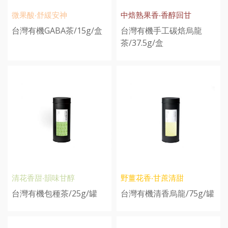
微果酸‧舒緩安神
中焙熟果香‧香醇回甘
台灣有機GABA茶/15g/盒
台灣有機手工碳焙烏龍
茶/37.5g/盒
清花香甜‧韻味甘醇
野薑花香‧甘蔗清甜
台灣有機包種茶/25g/罐
台灣有機清香烏龍/75g/罐