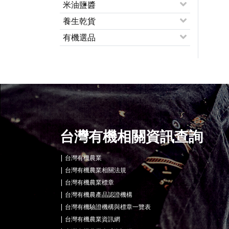
米油鹽醬
養生乾貨
有機選品
台灣有機相關資訊查詢
台灣有機農業
台灣有機農業相關法規
台灣有機農業標章
台灣有機農產品認證機構
台灣有機驗證機構與標章一覽表
台灣有機農業資訊網