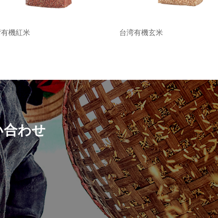
湾有機紅米
台湾有機玄米
い合わせ