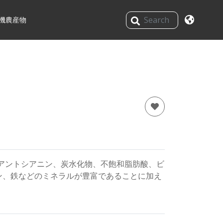
機農産物
アントシアニン、炭水化物、不飽和脂肪酸、ビ
ン、鉄などのミネラルが豊富であることに加え