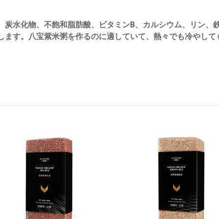
、炭水化物、不飽和脂肪酸、ビタミンB、カルシウム、リン、
します。八宝紫米粥を作るのに適していて、熱々でも冷やして