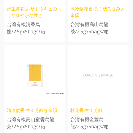
野生薑花香‧サトウキビのよ
高冷蘭花香‧長く残る甘みと
うな爽やかな甘さ
余韻
台湾有機清香烏
台灣有機高山烏龍
龍/2.5gx5bags/箱
茶/2.5gx5bags/箱
清冷蜜香‧甘く芳醇な余韻
桂花香‧甘く芳醇
台湾有機高山蜜香烏龍
台湾有機金萱烏
茶/2.5gx5bags/箱
龍/2.5gx5bags/箱