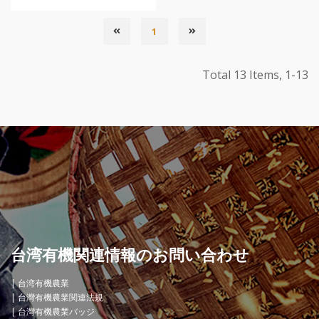
1
Total 13 Items, 1-13
台湾有機関連情報のお問い合わせ
台湾有機農業
台灣有機農業関連法規
台灣有機農業バッジ