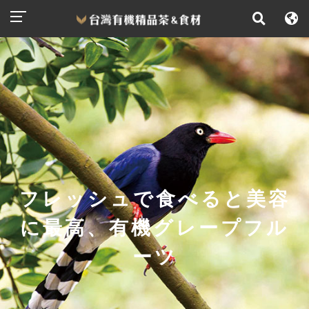
フレッシュで食べると美容
に最高、有機グレープフル
ーツ