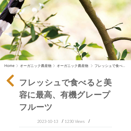
Home
オーガニック農産物
オーガニック農産物
フレッシュで食べる
と美容に最高、有機グ
レープフルーツ
フレッシュで食べると美
容に最高、有機グレープ
フルーツ
/
/
2023-10-13
1230 Views