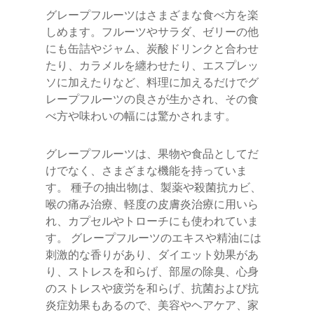
グレープフルーツはさまざまな食べ方を楽
しめます。フルーツやサラダ、ゼリーの他
にも缶詰やジャム、炭酸ドリンクと合わせ
たり、カラメルを纏わせたり、エスプレッ
ソに加えたりなど、料理に加えるだけでグ
レープフルーツの良さが生かされ、その食
べ方や味わいの幅には驚かされます。
グレープフルーツは、果物や食品としてだ
けでなく、さまざまな機能を持っていま
す。 種子の抽出物は、製薬や殺菌抗カビ、
喉の痛み治療、軽度の皮膚炎治療に用いら
れ、カプセルやトローチにも使われていま
す。 グレープフルーツのエキスや精油には
刺激的な香りがあり、ダイエット効果があ
り、ストレスを和らげ、部屋の除臭、心身
のストレスや疲労を和らげ、抗菌および抗
炎症効果もあるので、美容やヘアケア、家