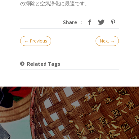
の掃除と空気浄化に最適です。
Share ：
← Previous
Next
→
Related Tags